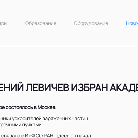
дры
Образование
Оборудование
Ново
ГЕНИЙ ЛЕВИЧЕВ ИЗБРАН АКА
ое состоялось в Москве.
хники ускорителей заряженных частиц,
тречными пучками.
связана с ИЯФ СО РАН: здесь он начал