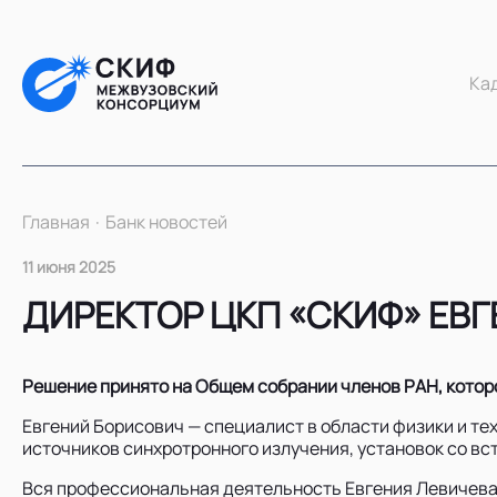
Ка
Главная
Банк новостей
11 июня 2025
ДИРЕКТОР ЦКП «СКИФ» ЕВ
Решение принято на Общем собрании членов РАН, котор
Евгений Борисович — специалист в области физики и те
источников синхротронного излучения, установок со вс
Вся профессиональная деятельность Евгения Левичева 