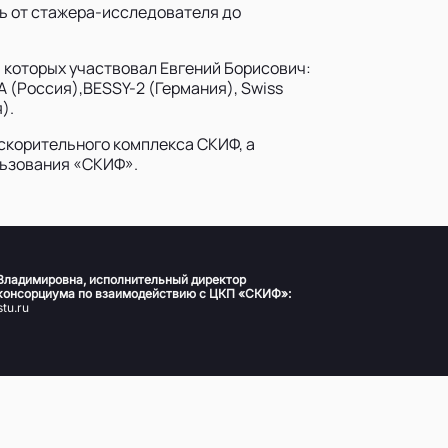
ть от стажера-исследователя до
 которых участвовал Евгений Борисович:
CA (Россия),BESSY-2 (Германия), Swiss
).
скорительного комплекса СКИФ, а
льзования «СКИФ».
Владимировна, исполнительный директор
консорциума по взаимодействию с ЦКП «СКИФ»:
tu.ru