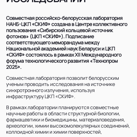
Совместная российско-белорусская лаборатория
НАНБ-ЦКП «СКИФ» создана в Центре коллективного
пользования «Сибирский кольцевой источник
фотонов» (ЦКП «СКИФ»). Подписание
соответствующего меморандума между
Национальной академией наук Беларуси и ЦКП
«СКИФ» состоялось в рамках XII Международного
форума технологического развития «Технопром
2025».
Совместная лаборатория позволит белорусским
ученым проводить исследования на источнике
синхротронного излучения, используя
инфраструктуру ЦКП «СКИФ».
В рамках лаборатории планируются совместные
научные работы в области структурной биологии,
фармацевтики и биомедицины, материаловедения,
археологии, химии высокомолекулярных соединений,
коллоидной химии и химии поверхностей,