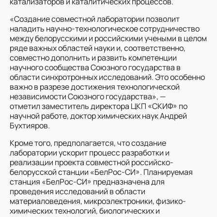
катализаторов и каталитических процессов.
«Создание совместной лаборатории позволит
наладить научно-технологическое сотрудничество
между белорусскими и российскими учеными в целом
ряде важных областей науки и, соответственно,
совместно дополнить и развить компетенции
научного сообщества Союзного государства в
области синхротронных исследований. Это особенно
важно в разрезе достижения технологической
независимости Союзного государства», —
отметил заместитель директора ЦКП «СКИФ» по
научной работе, доктор химических наук Андрей
Бухтияров.
Кроме того, предполагается, что создание
лаборатории ускорит процесс разработки и
реализации проекта совместной российско-
белорусской станции «БелРос-СИ». Планируемая
станция «БелРос-СИ» предназначена для
проведения исследований в области
материаловедения, микроэлектроники, физико-
химических технологий, биологических и